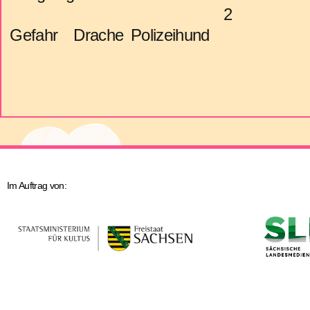
2
Gefahr
Drache
Polizeihund
Im Auftrag von: