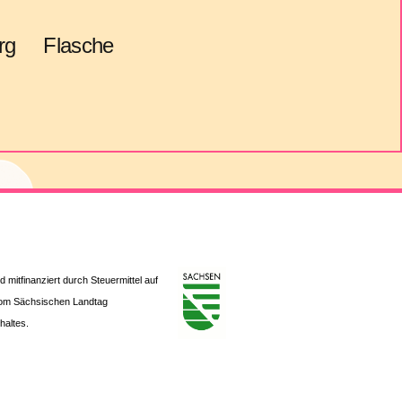
rg
Flasche
mitfinanziert durch Steuermittel auf
vom Sächsischen Landtag
altes.