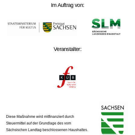
Im Auftrag von:
Veranstalter:
Diese Maßnahme wird mitfinanziert durch
Steuermittel auf der Grundlage des vom
Sächsischen Landtag beschlossenen Haushaltes.