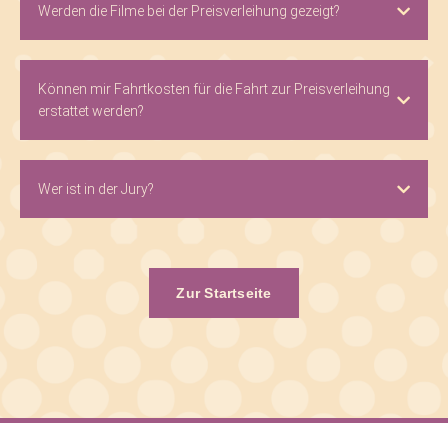
Werden die Filme bei der Preisverleihung gezeigt?
Können mir Fahrtkosten für die Fahrt zur Preisverleihung
erstattet werden?
Wer ist in der Jury?
Zur Startseite