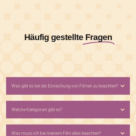
Häufig gestellte
Fragen
Was gibt es bei der Einreichung von Filmen zu beachten?
Welche Kategorien gibt es?
Was muss ich bei meinem Film alles beachten?