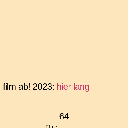
film ab! 2023:
hier lang
64
Filme