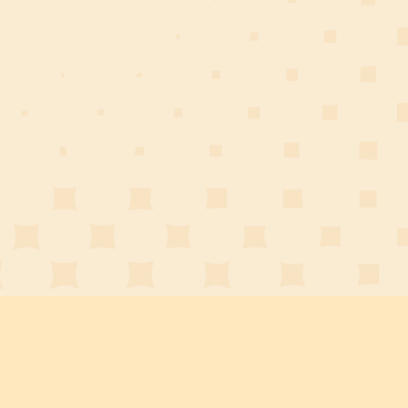
Dein Festival für
selbstgedrehte